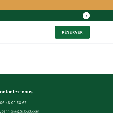
f
RÉSERVER
ontactez-nous
06 48 09 50 67
yoann.gras@icloud.com