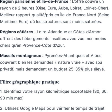
Région parisienne et Île-de-France
: L’offre couvre un
rayon de 2 heures (Oise, Eure, Aube, Loiret, Loir-et-Cher).
Meilleur rapport qualité/prix en Île-de-France Nord (Seine-
Maritime, Eure) où les structures sont moins saturées.
Régions côtières
: Loire-Atlantique et Côtes-d’Armor
offrent des hébergements insolites avec vue mer, moins
chers qu’en Provence-Côte d’Azur.
Massifs montagneux
: Pyrénées-Atlantiques et Alpes
couvrent bien les demandes « nature vraie » avec spa
privatif, mais demandent un budget 25-35% plus élevé.
Filtre géographique pratique
1. Identifiez votre rayon kilométrique acceptable (30, 60,
90 min max)
2. Utilisez Google Maps pour vérifier le temps de trajet