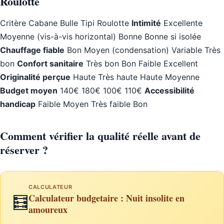
Roulotte
Critère Cabane Bulle Tipi Roulotte
Intimité
Excellente
Moyenne (vis-à-vis horizontal) Bonne Bonne si isolée
Chauffage fiable
Bon Moyen (condensation) Variable Très
bon
Confort sanitaire
Très bon Bon Faible Excellent
Originalité perçue
Haute Très haute Haute Moyenne
Budget moyen
140€ 180€ 100€ 110€
Accessibilité
handicap
Faible Moyen Très faible Bon
Comment vérifier la qualité réelle avant de
réserver ?
CALCULATEUR
Calculateur budgetaire : Nuit insolite en
🧮
amoureux