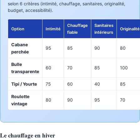
selon 6 critères (intimité, chauffage, sanitaires, originalité,
budget, accessibilité).
Chauffage
Sanitaires
Option
Intimité
Originalité
fiable
intérieurs
Cabane
95
85
90
80
perchée
Bulle
60
70
85
100
transparente
Tipi / Yourte
75
60
40
85
Roulotte
80
90
95
70
vintage
Le chauffage en hiver