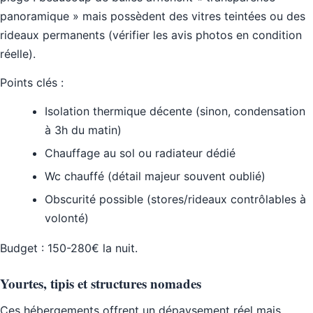
panoramique » mais possèdent des vitres teintées ou des
rideaux permanents (vérifier les avis photos en condition
réelle).
Points clés :
Isolation thermique décente (sinon, condensation
à 3h du matin)
Chauffage au sol ou radiateur dédié
Wc chauffé (détail majeur souvent oublié)
Obscurité possible (stores/rideaux contrôlables à
volonté)
Budget : 150-280€ la nuit.
Yourtes, tipis et structures nomades
Ces hébergements offrent un dépaysement réel mais