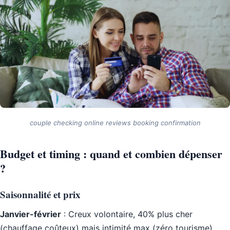
couple checking online reviews booking confirmation
Budget et timing : quand et combien dépenser
?
Saisonnalité et prix
Janvier-février
: Creux volontaire, 40% plus cher
(chauffage coûteux) mais intimité max (zéro tourisme).