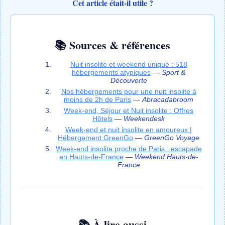
Cet article était-il utile ?
📚 Sources & références
Nuit insolite et weekend unique : 518
hébergements atypiques
—
Sport &
Découverte
Nos hébergements pour une nuit insolite à
moins de 2h de Paris
—
Abracadabroom
Week-end, Séjour et Nuit insolite : Offres
Hôtels
—
Weekendesk
Week-end et nuit insolite en amoureux |
Hébergement GreenGo
—
GreenGo Voyage
Week-end insolite proche de Paris : escapade
en Hauts-de-France
—
Weekend Hauts-de-
France
📚 À lire aussi